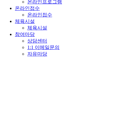
온라인프로그램
온라인접수
온라인접수
체육시설
체육시설
참여마당
상담센터
1:1 이메일문의
자유마당