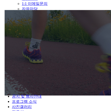
1:1 이메일문의
자유마당
공지 및 행사안내
프로그램 소식
사진갤러리