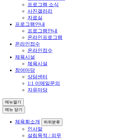
프로그램 소식
사진갤러리
자료실
프로그램안내
프로그램안내
온라인프로그램
온라인접수
온라인접수
체육시설
체육시설
참여마당
상담센터
1:1 이메일문의
자유마당
메뉴열기
메뉴 닫기
체육회소개
하위분류
인사말
설립목적 / 의무