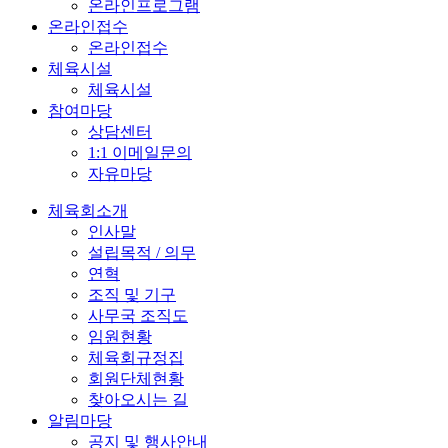
온라인프로그램
온라인접수
온라인접수
체육시설
체육시설
참여마당
상담센터
1:1 이메일문의
자유마당
체육회소개
인사말
설립목적 / 의무
연혁
조직 및 기구
사무국 조직도
임원현황
체육회규정집
회원단체현황
찾아오시는 길
알림마당
공지 및 행사안내