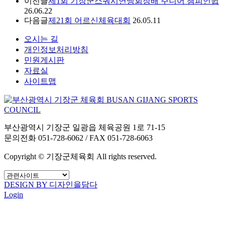
이전글
제1회 기장군스쿼시연맹회장배 주니어 챔피언쉽
26.06.22
다음글
제21회 어르신체육대회
26.05.11
오시는 길
개인정보처리방침
민원게시판
자료실
사이트맵
부산광역시 기장군 일광읍 체육공원 1로 71-15
문의전화 051-728-6062 / FAX 051-728-6063
Copyright © 기장군체육회 All rights reserved.
DESIGN BY 디자인을담다
Login