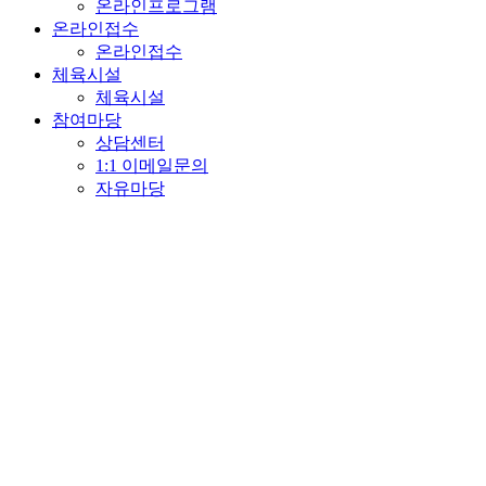
온라인프로그램
온라인접수
온라인접수
체육시설
체육시설
참여마당
상담센터
1:1 이메일문의
자유마당