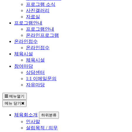
프로그램 소식
사진갤러리
자료실
프로그램안내
프로그램안내
온라인프로그램
온라인접수
온라인접수
체육시설
체육시설
참여마당
상담센터
1:1 이메일문의
자유마당
메뉴열기
메뉴 닫기
체육회소개
하위분류
인사말
설립목적 / 의무