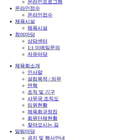
온라인프로그램
온라인접수
온라인접수
체육시설
체육시설
참여마당
상담센터
1:1 이메일문의
자유마당
체육회소개
인사말
설립목적 / 의무
연혁
조직 및 기구
사무국 조직도
임원현황
체육회규정집
회원단체현황
찾아오시는 길
알림마당
공지 및 행사안내