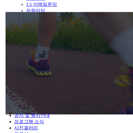
1:1 이메일문의
자유마당
공지 및 행사안내
프로그램 소식
사진갤러리