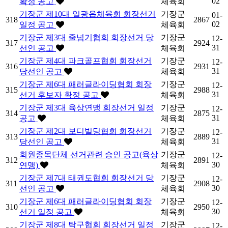
02
확정 공고
체육회
기장군 제10대 일광읍체육회 회장선거
기장군
01-
318
2867
02
일정 공고
체육회
기장군 제3대 줄넘기협회 회장선거 당
기장군
12-
317
2924
31
선인 공고
체육회
기장군 제4대 파크골프협회 회장선거
기장군
12-
316
2931
31
당선인 공고
체육회
기장군 제6대 패러글라이딩협회 회장
기장군
12-
315
2988
31
선거 후보자 확정 공고
체육회
기장군 제3대 육상연맹 회장선거 일정
기장군
12-
314
2875
31
공고
체육회
기장군 제2대 보디빌딩협회 회장선거
기장군
12-
313
2889
31
당선인 공고
체육회
회원종목단체 선거관련 승인 공고(육상
기장군
12-
312
2891
30
연맹)
체육회
기장군 제7대 태권도협회 회장선거 당
기장군
12-
311
2908
30
선인 공고
체육회
기장군 제6대 패러글라이딩협회 회장
기장군
12-
310
2950
30
선거 일정 공고
체육회
기장군 제8대 탁구협회 회장선거 일정
기장군
12-