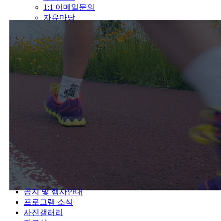
1:1 이메일문의
자유마당
공지 및 행사안내
프로그램 소식
사진갤러리