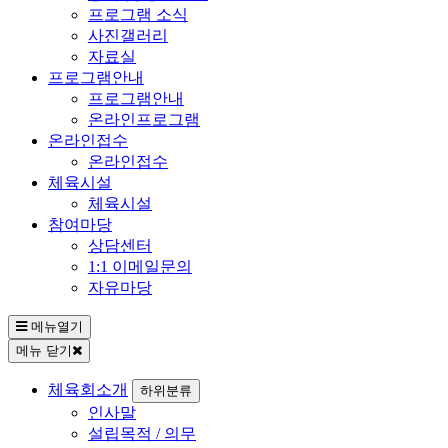
프로그램 소식
사진갤러리
자료실
프로그램안내
프로그램안내
온라인프로그램
온라인접수
온라인접수
체육시설
체육시설
참여마당
상담센터
1:1 이메일문의
자유마당
메뉴열기
메뉴 닫기
체육회소개
하위분류
인사말
설립목적 / 의무