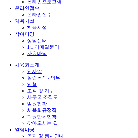
온라인프로그램
온라인접수
온라인접수
체육시설
체육시설
참여마당
상담센터
1:1 이메일문의
자유마당
체육회소개
인사말
설립목적 / 의무
연혁
조직 및 기구
사무국 조직도
임원현황
체육회규정집
회원단체현황
찾아오시는 길
알림마당
공지 및 행사안내