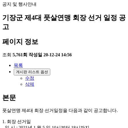
공지 및 행사안내
기장군 제4대 풋살연맹 회장 선거 일정 공
고
페이지 정보
조회
5,761회
작성일
20-12-24 14:56
목록
게시판 리스트 옵션
수정
삭제
본문
풋살연맹 제4대 회장 선거일정을 다음과 같이 공고합니다.
1. 회장 선거일
- 일 시 : 2021년 1 월 5 일 10시부터 18시까지