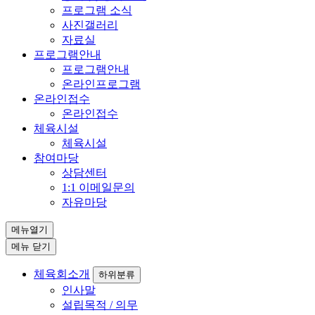
프로그램 소식
사진갤러리
자료실
프로그램안내
프로그램안내
온라인프로그램
온라인접수
온라인접수
체육시설
체육시설
참여마당
상담센터
1:1 이메일문의
자유마당
메뉴열기
메뉴 닫기
체육회소개
하위분류
인사말
설립목적 / 의무