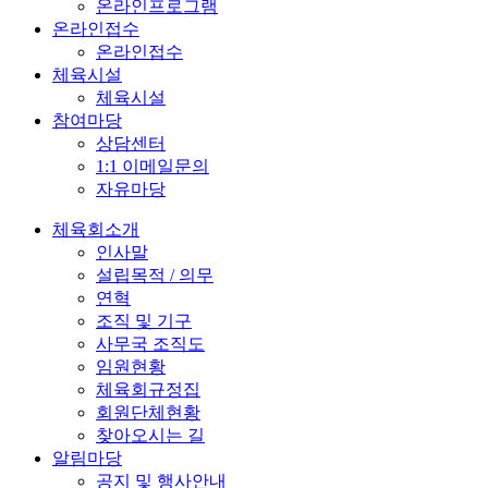
온라인프로그램
온라인접수
온라인접수
체육시설
체육시설
참여마당
상담센터
1:1 이메일문의
자유마당
체육회소개
인사말
설립목적 / 의무
연혁
조직 및 기구
사무국 조직도
임원현황
체육회규정집
회원단체현황
찾아오시는 길
알림마당
공지 및 행사안내