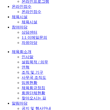
온라인프로그램
온라인접수
온라인접수
체육시설
체육시설
참여마당
상담센터
1:1 이메일문의
자유마당
체육회소개
인사말
설립목적 / 의무
연혁
조직 및 기구
사무국 조직도
임원현황
체육회규정집
회원단체현황
찾아오시는 길
알림마당
공지 및 행사안내