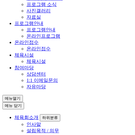
프로그램 소식
사진갤러리
자료실
프로그램안내
프로그램안내
온라인프로그램
온라인접수
온라인접수
체육시설
체육시설
참여마당
상담센터
1:1 이메일문의
자유마당
메뉴열기
메뉴 닫기
체육회소개
하위분류
인사말
설립목적 / 의무