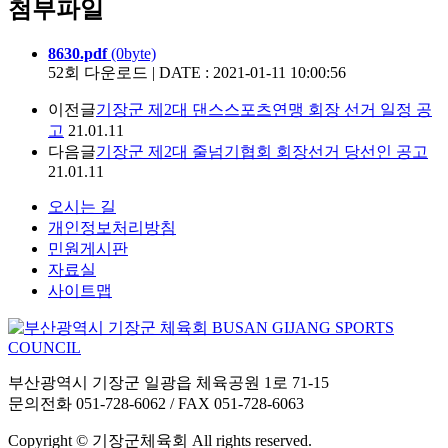
첨부파일
8630.pdf
(0byte)
52회 다운로드 | DATE : 2021-01-11 10:00:56
이전글
기장군 제2대 댄스스포츠연맹 회장 선거 일정 공
고
21.01.11
다음글
기장군 제2대 줄넘기협회 회장선거 당선인 공고
21.01.11
오시는 길
개인정보처리방침
민원게시판
자료실
사이트맵
부산광역시 기장군 일광읍 체육공원 1로 71-15
문의전화 051-728-6062 / FAX 051-728-6063
Copyright © 기장군체육회 All rights reserved.