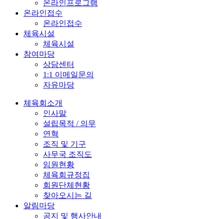
온라인프로그램
온라인접수
온라인접수
체육시설
체육시설
참여마당
상담센터
1:1 이메일문의
자유마당
체육회소개
인사말
설립목적 / 의무
연혁
조직 및 기구
사무국 조직도
임원현황
체육회규정집
회원단체현황
찾아오시는 길
알림마당
공지 및 행사안내