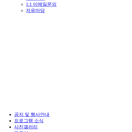
1:1 이메일문의
자유마당
공지 및 행사안내
프로그램 소식
사진갤러리