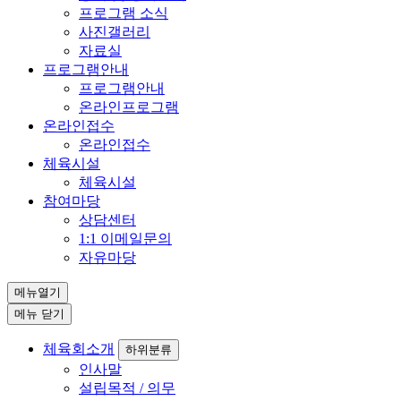
프로그램 소식
사진갤러리
자료실
프로그램안내
프로그램안내
온라인프로그램
온라인접수
온라인접수
체육시설
체육시설
참여마당
상담센터
1:1 이메일문의
자유마당
메뉴열기
메뉴 닫기
체육회소개
하위분류
인사말
설립목적 / 의무