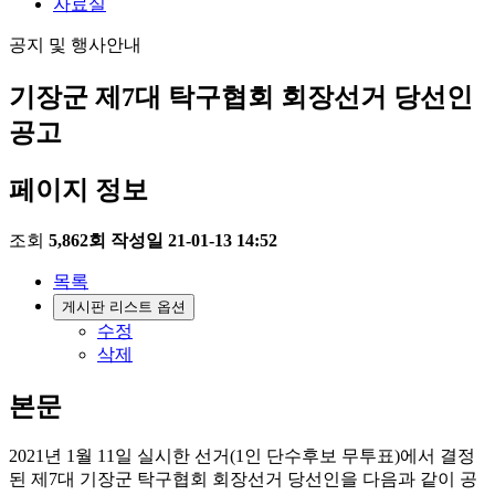
자료실
공지 및 행사안내
기장군 제7대 탁구협회 회장선거 당선인
공고
페이지 정보
조회
5,862회
작성일
21-01-13 14:52
목록
게시판 리스트 옵션
수정
삭제
본문
2021년 1월 11일 실시한 선거(1인 단수후보 무투표)에서 결정
된 제7대 기장군 탁구협회 회장선거 당선인을 다음과 같이 공