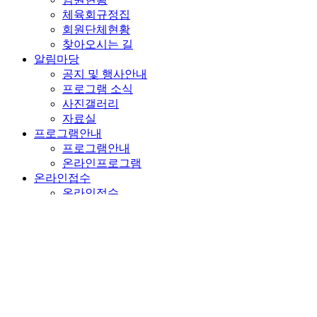
체육회규정집
회원단체현황
찾아오시는 길
알림마당
공지 및 행사안내
프로그램 소식
사진갤러리
자료실
프로그램안내
프로그램안내
온라인프로그램
온라인접수
온라인접수
체육시설
체육시설
참여마당
상담센터
1:1 이메일문의
자유마당