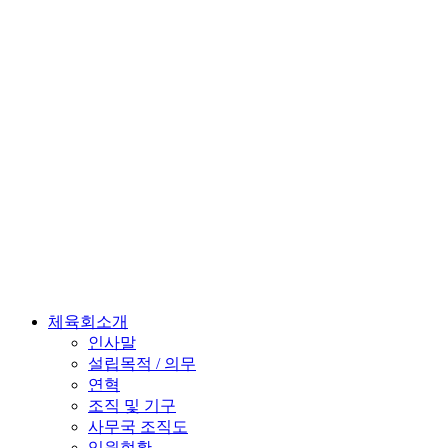
체육회소개
인사말
설립목적 / 의무
연혁
조직 및 기구
사무국 조직도
임원현황