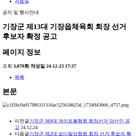
자료실
공지 및 행사안내
기장군 제13대 기장읍체육회 회장 선거
후보자 확정 공고
페이지 정보
조회
3,070회
작성일
24-12-23 17:37
목록
본문
이전글
기장군 제9대 게이트볼협회 회장선거 당선인 공
고
24.12.24
다음글
기장군 제2대 보디빌딩협회 회장 선거 후보자 확