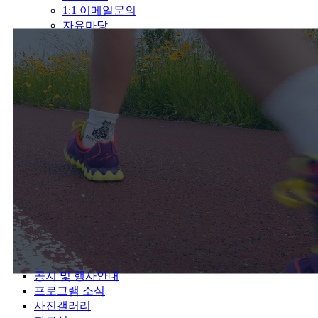
1:1 이메일문의
자유마당
공지 및 행사안내
프로그램 소식
사진갤러리