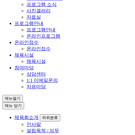
프로그램 소식
사진갤러리
자료실
프로그램안내
프로그램안내
온라인프로그램
온라인접수
온라인접수
체육시설
체육시설
참여마당
상담센터
1:1 이메일문의
자유마당
메뉴열기
메뉴 닫기
체육회소개
하위분류
인사말
설립목적 / 의무