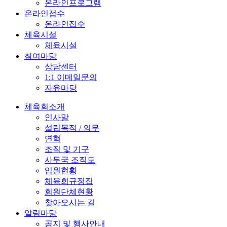
온라인프로그램
온라인접수
온라인접수
체육시설
체육시설
참여마당
상담센터
1:1 이메일문의
자유마당
체육회소개
인사말
설립목적 / 의무
연혁
조직 및 기구
사무국 조직도
임원현황
체육회규정집
회원단체현황
찾아오시는 길
알림마당
공지 및 행사안내