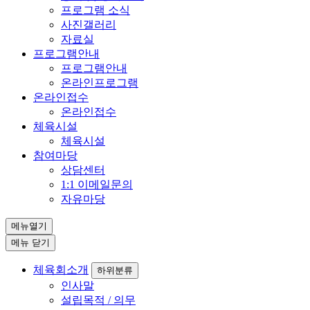
프로그램 소식
사진갤러리
자료실
프로그램안내
프로그램안내
온라인프로그램
온라인접수
온라인접수
체육시설
체육시설
참여마당
상담센터
1:1 이메일문의
자유마당
메뉴열기
메뉴 닫기
체육회소개
하위분류
인사말
설립목적 / 의무