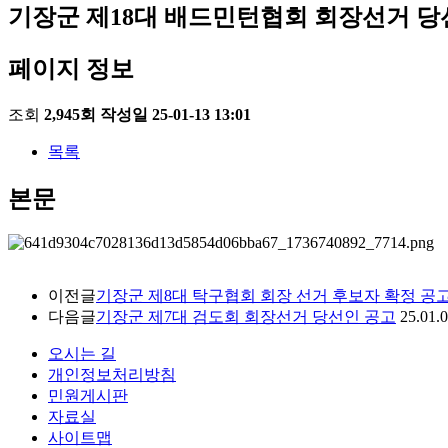
기장군 제18대 배드민턴협회 회장선거 당
페이지 정보
조회
2,945회
작성일
25-01-13 13:01
목록
본문
이전글
기장군 제8대 탁구협회 회장 선거 후보자 확정 공
다음글
기장군 제7대 검도회 회장선거 당선인 공고
25.01.
오시는 길
개인정보처리방침
민원게시판
자료실
사이트맵