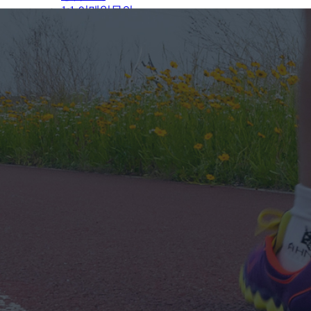
1:1 이메일문의
자유마당