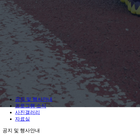
공지 및 행사안내
프로그램 소식
사진갤러리
자료실
공지 및 행사안내