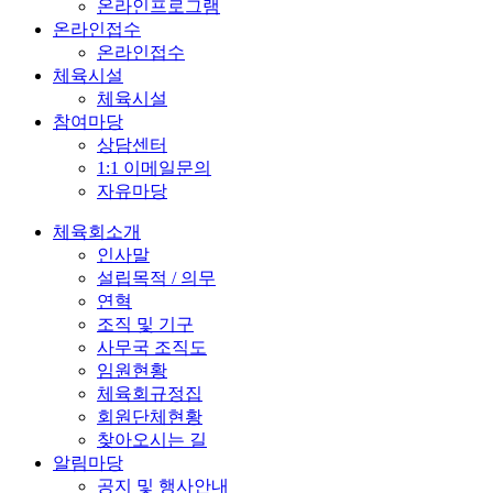
온라인프로그램
온라인접수
온라인접수
체육시설
체육시설
참여마당
상담센터
1:1 이메일문의
자유마당
체육회소개
인사말
설립목적 / 의무
연혁
조직 및 기구
사무국 조직도
임원현황
체육회규정집
회원단체현황
찾아오시는 길
알림마당
공지 및 행사안내