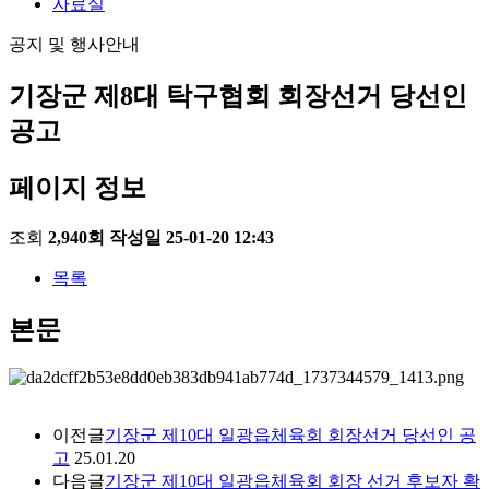
자료실
공지 및 행사안내
기장군 제8대 탁구협회 회장선거 당선인
공고
페이지 정보
조회
2,940회
작성일
25-01-20 12:43
목록
본문
이전글
기장군 제10대 일광읍체육회 회장선거 당선인 공
고
25.01.20
다음글
기장군 제10대 일광읍체육회 회장 선거 후보자 확