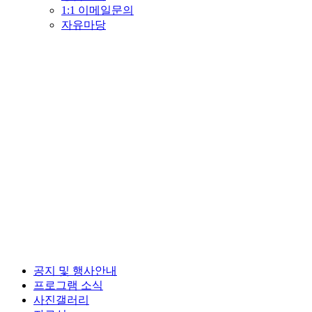
1:1 이메일문의
자유마당
공지 및 행사안내
프로그램 소식
사진갤러리