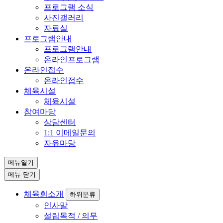
프로그램 소식
사진갤러리
자료실
프로그램안내
프로그램안내
온라인프로그램
온라인접수
온라인접수
체육시설
체육시설
참여마당
상담센터
1:1 이메일문의
자유마당
메뉴열기
메뉴 닫기
체육회소개
하위분류
인사말
설립목적 / 의무