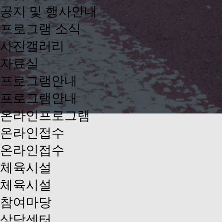
공지 및 행사안내
프로그램 소식
사진갤러리
자료실
프로그램안내
프로그램안내
온라인프로그램
온라인접수
온라인접수
체육시설
체육시설
참여마당
상담센터