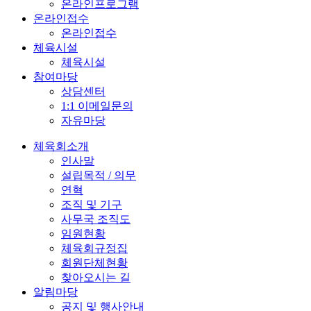
온라인프로그램
온라인접수
온라인접수
체육시설
체육시설
참여마당
상담센터
1:1 이메일문의
자유마당
체육회소개
인사말
설립목적 / 의무
연혁
조직 및 기구
사무국 조직도
임원현황
체육회규정집
회원단체현황
찾아오시는 길
알림마당
공지 및 행사안내